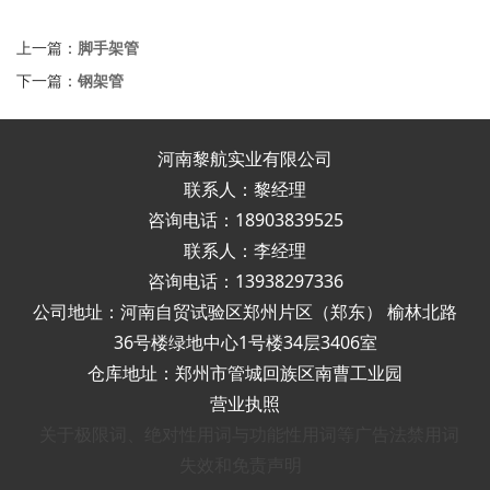
上一篇：
脚手架管
下一篇：
钢架管
河南黎航实业有限公司
联系人：黎经理
咨询电话：18903839525
联系人：李经理
咨询电话：13938297336
公司地址：河南自贸试验区郑州片区（郑东） 榆林北路
36号楼绿地中心1号楼34层3406室
仓库地址：郑州市管城回族区南曹工业园
营业执照
关于极限词、绝对性用词与功能性用词等广告法禁用词
失效和免责声明