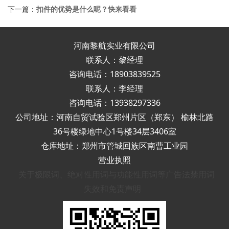
下一篇：
扣件的优势是什么呢？快来看看
河南黎航实业有限公司
联系人：黎经理
咨询电话：18903839525
联系人：李经理
咨询电话：13938297336
公司地址：河南自贸试验区郑州片区（郑东） 榆林北路
36号楼绿地中心1号楼34层3406室
仓库地址：郑州市管城回族区南曹工业园
营业执照
关于极限词、绝对性用词与功能性用词等广告法禁用词
失效和免责声明